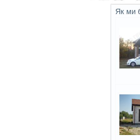
Як ми 