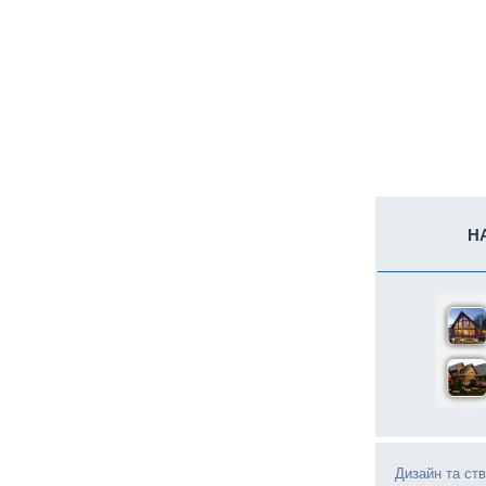
Н
Дизайн та ст